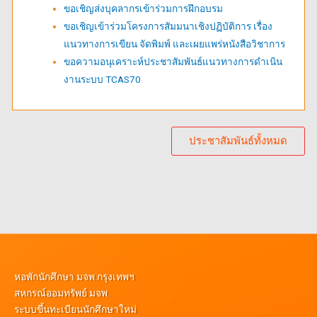
ขอเชิญส่งบุคลากรเข้าร่วมการฝึกอบรม
ขอเชิญเข้าร่วมโครงการสัมมนาเชิงปฏิบัติการ เรื่อง
แนวทางการเขียน จัดพิมพ์ และเผยแพร่หนังสือวิชาการ
ขอความอนุเคราะห์ประชาสัมพันธ์แนวทางการดำเนิน
งานระบบ TCAS70
ประชาสัมพันธ์ทั้งหมด
หอพักนักศึกษา มจพ.กรุงเทพฯ
สหกรณ์ออมทรัพย์ มจพ.
ระบบขึ้นทะเบียนนักศึกษาใหม่