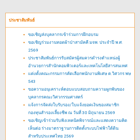
ประชาสัมพันธ์
ขอเชิญส่งบุคลากรเข้าร่วมการฝึกอบรม
ขอเชิญร่วมงานทอดผ้าป่าสามัคคี มจพ. ประจำปี พ.ศ.
2569
ประชาสัมพันธ์การรับสมัครผู้สมควรดำรงตำแหน่งผู้
อำนวยการสำนักคอมพิวเตอร์และเทคโนโลยีสารสนเทศ
แต่งตั้งคณะกรรมการคัดเลือกพนักงานพิเศษ ต.วิศวกร พษ
543
ขอความอนุเคราะห์ตอบแบบสอบถามความผูกพันของ
บุคลากรคณะวิศวกรรมศาสตร์
แจ้งการจัดส่งใบรับรอง/ใบแจ้งยอดเงินของสมาชิก
กองทุนสำรองเลี้ยงชีพ ณ วันที่ 30 มิถุนายน 2569
ขอเชิญเข้าร่วมรับฟังเทคนิคพิจารณ์และแสดงความคิด
เห็นต่อ ร่างมาตราฐานการติดตั้งระบบไฟฟ้าใต้ดิน
สำหรับประเทศไทย 2569