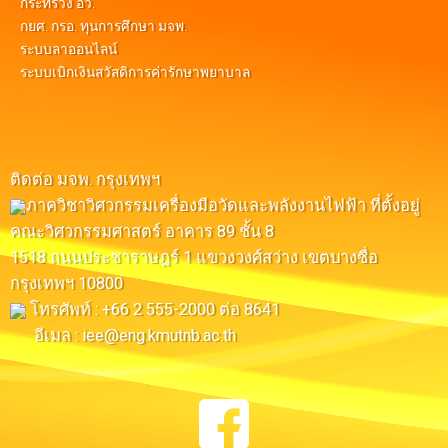
กระทรวง อว.
กยศ. กรอ. ทุนการศึกษา มจพ.
ระบบลาออนไลน์
ระบบเบิกเงินสวัสดิการค่ารักษาพยาบาล
ติดต่อ มจพ. กรุงเทพฯ
ภาควิชาวิศวกรรมเครื่องมือวัดและพลังงานไฟฟ้า ที่ตั้งอยู่
คณะวิศวกรรมศาสตร์ อาคาร 89 ชั้น 8
1518 ถนนประชาราษฎร์ 1 แขวงวงศ์สว่าง เขตบางซื่อ
กรุงเทพฯ 10800
โทรศัพท์ : +66 2 555-2000 ต่อ 8641
อีเมล : iee@eng.kmutnb.ac.th