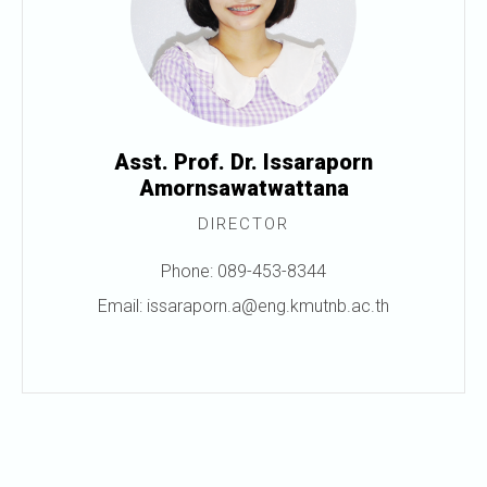
Asst. Prof. Dr. Issaraporn
Amornsawatwattana
DIRECTOR
Phone: 089-453-8344
Email: issaraporn.a@eng.kmutnb.ac.th