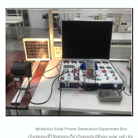
ชุดทดลอง Solar Power Generation Experiment Box
เป็นชุดลองที่ใช้ทดสอบเกี่ยวกับคุณสมบัติของ solar cell เช่น