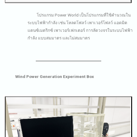
โปรแกรม Power World เป็นโปรแกรมที่ใช้คำนวณใน
ระบบไฟฟ้ากำลัง เช่น โหลดโฟลว์ เพาเวอร์โฟลว์ แอดมิต
แตนซ์เมตริกซ์ เพาเวอร์เฟกเตอร์ การลัดวงจรในระบบไฟฟ้า
กำลัง แบบสมมาตร และไม่สมมาตร
Wind Power Generation Experiment Box