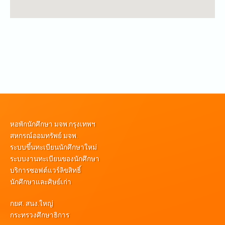
หอพักนักศึกษา มจพ.กรุงเทพฯ
สหกรณ์ออมทรัพย์ มจพ.
ระบบขึ้นทะเบียนนักศึกษาใหม่
ระบบงานทะเบียนของนักศึกษา
บริการซอฟต์แวร์ลิขสิทธิ์
นักศึกษาและศิษย์เก่า
กยศ. สนง.ใหญ่
กระทรวงศึกษาธิการ