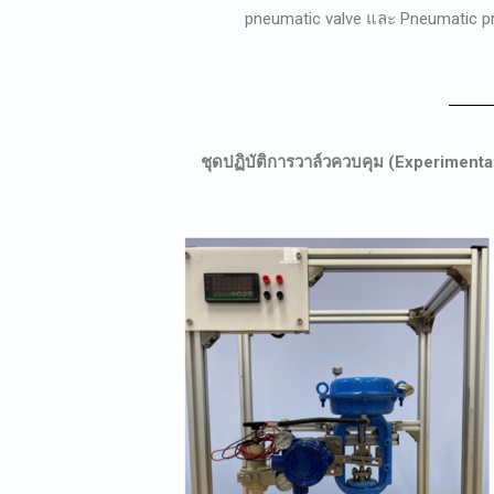
pneumatic valve และ Pneumatic p
ชุดปฏิบัติการวาล์วควบคุม (Experimental