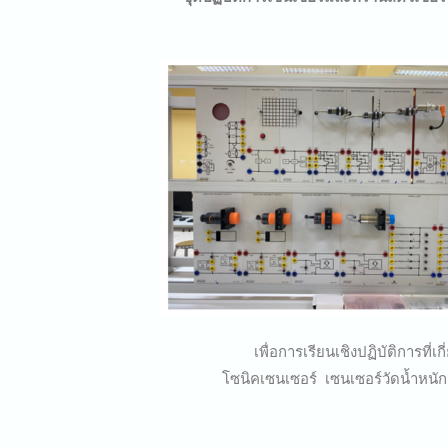
เพื่อการเรียนเชิงปฏิบัติการที่เก
โซนิคเซนเซอร์ เซนเซอร์วัดน้ำหนัก