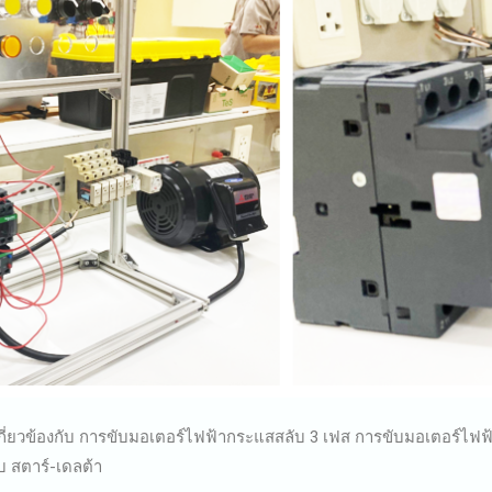
กี่ยวข้องกับ การขับมอเตอร์ไฟฟ้ากระแสสลับ 3 เฟส การขับมอเตอร์ไ
 สตาร์-เดลต้า