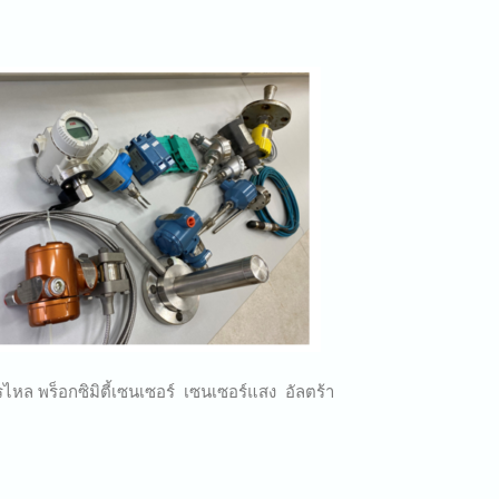
ไหล พร็อกซิมิตี้เซนเซอร์ เซนเซอร์แสง อัลตร้า