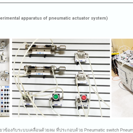
xperimental apparatus of pneumatic actuator system)
่ยวข้องกับระบบเคลื่อนด้วยลม ที่ประกอบด้วย Pneumatic switch Pneuma