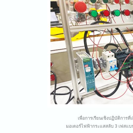
เพื่อการเรียนเชิงปฏิบัติการที่เ
มอเตอร์ไฟฟ้ากระแสสลับ 3 เฟสแบบ