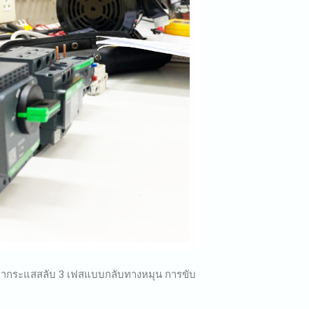
ฟฟ้ากระแสสลับ 3 เฟสแบบกลับทางหมุน การขับ