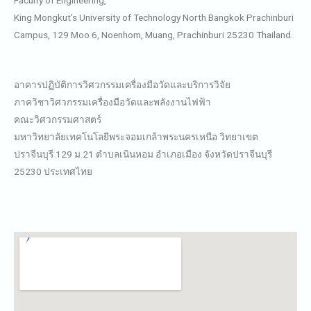
Faculty of Engineering,
King Mongkut’s University of Technology North Bangkok Prachinburi
Campus, 129 Moo 6, Noenhom, Muang, Prachinburi 25230 Thailand.
อาคารปฏิบัติการวิศวกรรมเครื่องมือวัดและบริการวิจัย
ภาควิชาวิศวกรรมเครื่องมือวัดและพลังงานไฟฟ้า
คณะวิศวกรรมศาสตร์
มหาวิทยาลัยเทคโนโลยีพระจอมเกล้าพระนครเหนือ วิทยาเขต
ปราจีนบุรี 129 ม.21 ตำบลเนินหอม อำเภอเมือง จังหวัดปราจีนบุรี
25230 ประเทศไทย