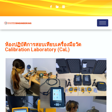
ห้องปฏิบัติการสอบเทียบเครื่องมือวัด
Calibration Laboratory (CaL)