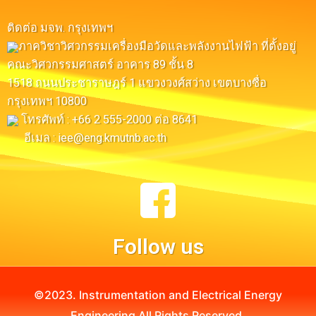
ติดต่อ มจพ. กรุงเทพฯ
ภาควิชาวิศวกรรมเครื่องมือวัดและพลังงานไฟฟ้า ที่ตั้งอยู่
คณะวิศวกรรมศาสตร์ อาคาร 89 ชั้น 8
1518 ถนนประชาราษฎร์ 1 แขวงวงศ์สว่าง เขตบางซื่อ
กรุงเทพฯ 10800
โทรศัพท์ : +66 2 555-2000 ต่อ 8641
อีเมล : iee@eng.kmutnb.ac.th
Follow us​
©2023. Instrumentation and Electrical Energy
Engineering All Rights Reserved.