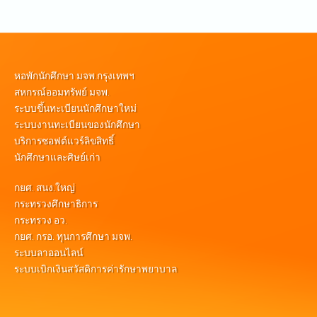
หอพักนักศึกษา มจพ.กรุงเทพฯ
สหกรณ์ออมทรัพย์ มจพ.
ระบบขึ้นทะเบียนนักศึกษาใหม่
ระบบงานทะเบียนของนักศึกษา
บริการซอฟต์แวร์ลิขสิทธิ์
นักศึกษาและศิษย์เก่า
กยศ. สนง.ใหญ่
กระทรวงศึกษาธิการ
กระทรวง อว.
กยศ. กรอ. ทุนการศึกษา มจพ.
ระบบลาออนไลน์
ระบบเบิกเงินสวัสดิการค่ารักษาพยาบาล