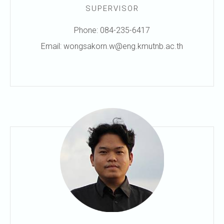
SUPERVISOR
Phone: 084-235-6417
Email: wongsakorn.w@eng.kmutnb.ac.th