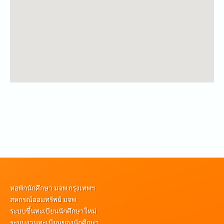
หอพักนักศึกษา มจพ.กรุงเทพฯ
สหกรณ์ออมทรัพย์ มจพ.
ระบบขึ้นทะเบียนนักศึกษาใหม่
ระบบงานทะเบียนของนักศึกษา