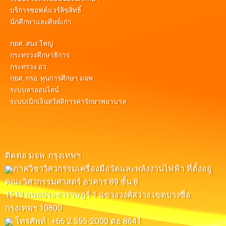
บริการซอฟต์แวร์ลิขสิทธิ์
นักศึกษาและศิษย์เก่า
กยศ. สนง.ใหญ่
กระทรวงศึกษาธิการ
กระทรวง อว.
กยศ. กรอ. ทุนการศึกษา มจพ.
ระบบลาออนไลน์
ระบบเบิกเงินสวัสดิการค่ารักษาพยาบาล
ติดต่อ มจพ. กรุงเทพฯ
ภาควิชาวิศวกรรมเครื่องมือวัดและพลังงานไฟฟ้า ที่ตั้งอยู่
คณะวิศวกรรมศาสตร์ อาคาร 89 ชั้น 8
1518 ถนนประชาราษฎร์ 1 แขวงวงศ์สว่าง เขตบางซื่อ
กรุงเทพฯ 10800
โทรศัพท์ : +66 2 555-2000 ต่อ 8641