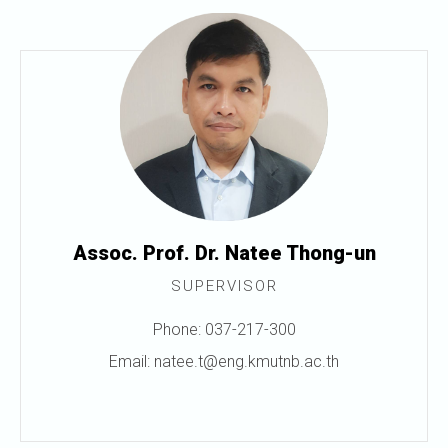
Assoc. Prof. Dr. Natee Thong-un
SUPERVISOR
Phone: 037-217-300
Email: natee.t@eng.kmutnb.ac.th