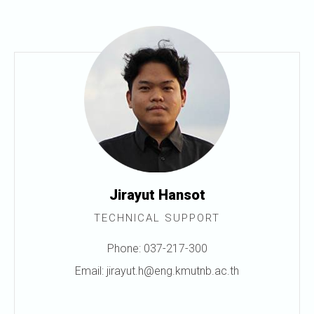
Jirayut Hansot
TECHNICAL SUPPORT
Phone: 037-217-300
Email: jirayut.h@eng.kmutnb.ac.th