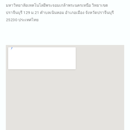
มหาวิทยาลัยเทคโนโลยีพระจอมเกล้าพระนครเหนือ วิทยาเขต
ปราจีนบุรี 129 ม.21 ตำบลเนินหอม อำเภอเมือง จังหวัดปราจีนบุรี
25230 ประเทศไทย