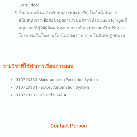
ERP(Odoo)
ขั้นอินเตอร์เนทสำหรับทุกสรรพสิ่ง (IoTs) ในขั้นนี้เป็นการ
สนับสนุนการเชื่อต่อข้อมูลผ่านระบบคลาวน์ (Cloud Storage)ที่
อนุญาตให้ผู้ใช้ผู้ติดตามระบบการผลิตสามารถแก้ไขปรับปรุง
โปรแกรมในโรงงานโดยไม่ต้องเข้ามาภายในพื้นที่ปฏิบัติงาน
รายวิชาที่ใช้ทำการเรียนการสอน
010723333 Manufacturing Execution System
010723331 Factory Automation System
010723332 IoT and SCADA
Contact Person​