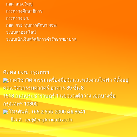
กยศ. สนง.ใหญ่
กระทรวงศึกษาธิการ
กระทรวง อว.
กยศ. กรอ. ทุนการศึกษา มจพ.
ระบบลาออนไลน์
ระบบเบิกเงินสวัสดิการค่ารักษาพยาบาล
ติดต่อ มจพ. กรุงเทพฯ
ภาควิชาวิศวกรรมเครื่องมือวัดและพลังงานไฟฟ้า ที่ตั้งอยู่
คณะวิศวกรรมศาสตร์ อาคาร 89 ชั้น 8
1518 ถนนประชาราษฎร์ 1 แขวงวงศ์สว่าง เขตบางซื่อ
กรุงเทพฯ 10800
โทรศัพท์ : +66 2 555-2000 ต่อ 8641
อีเมล : iee@eng.kmutnb.ac.th