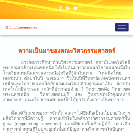
ความเป็นมาของคณะวิศวกรรมศาสตร์
การจัดการศึกษาด้านวิศวกรรมศาสตร์ สถาบันเทคโนโลยี
พระจอมเกล้าพระนครเหนือ ได้เริ่มต้นมาจากแผนกวิชาแผนกหนึ่งใน
โรงเรียนเทคนิคพระนครเหนือ(หรือที่รู้จักในนาม ”เทคนิคไทย –
เยอรมัน”) ต่อมาในปี พ.ศ.2514 ซึ่งเป็นปีที่วิทยาลัยเทคนิคพระนคร
เหนือและวิทยาลัยเทคนิคอีกสองแห่งได้เปลี่ยนฐานะมาเป็น สถาบัน
เทคโนโลยีพระจอม เกล้าที่ประกอบด้วย 3 วิทยาเขตคือ วิทยาเขต
พระนครเหนือ วิทยาเขตธนบุรี และ วิทยาเขตเจ้าคุณทหาร
ลาดกระบัง คณะวิศวกรรมศาสตร์จึงได้ถูกจัดตั้งอย่างเป็นทางการ
ตั้งแต่เริ่มแรกของการจัดตั้ง คณะฯ ได้ยึดถือเป็นนโยบายในการ
ผลิตวิศวกรที่มีความรู้ ความเข้าใจในหลักการวิศวกรรมศาสตร์พื้น
ฐาน (engineering sciences) และมีทักษะในเชิงปฏิบัติ กล่าวคือ
สามารถนำทฤษฎีไปประยุกต์เพื่อแก้ปัญหาทางวิศวกรรมในปัญหา