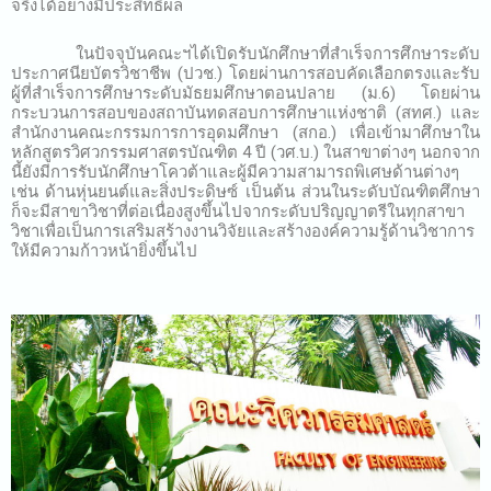
จริงได้อย่างมีประสิทธิผล
ในปัจจุบันคณะฯได้เปิดรับนักศึกษาที่สำเร็จการศึกษาระดับ
ประกาศนียบัตรวิชาชีพ (ปวช.) โดยผ่านการสอบคัดเลือกตรงและรับ
ผู้ที่สำเร็จการศึกษาระดับมัธยมศึกษาตอนปลาย (ม.6) โดยผ่าน
กระบวนการสอบของสถาบันทดสอบการศึกษาแห่งชาติ (สทศ.) และ
สำนักงานคณะกรรมการการอุดมศึกษา (สกอ.) เพื่อเข้ามาศึกษาใน
หลักสูตรวิศวกรรมศาสตรบัณฑิต 4 ปี (วศ.บ.) ในสาขาต่างๆ นอกจาก
นี้ยังมีการรับนักศึกษาโควต้าและผู้มีความสามารถพิเศษด้านต่างๆ
เช่น ด้านหุ่นยนต์และสิ่งประดิษซ์ เป็นต้น ส่วนในระดับบัณฑิตศึกษา
ก็จะมีสาขาวิชาที่ต่อเนื่องสูงขึ้นไปจากระดับปริญญาตรีในทุกสาขา
วิชาเพื่อเป็นการเสริมสร้างงานวิจัยและสร้างองค์ความรู้ด้านวิชาการ
ให้มีความก้าวหน้ายิ่งขึ้นไป