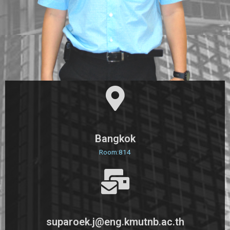
Bangkok
Room:814
suparoek.j@eng.kmutnb.ac.th