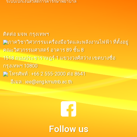
ระบบเบิกเงินสวัสดิการค่ารักษาพยาบาล
ติดต่อ มจพ. กรุงเทพฯ
ภาควิชาวิศวกรรมเครื่องมือวัดและพลังงานไฟฟ้า ที่ตั้งอยู่
คณะวิศวกรรมศาสตร์ อาคาร 89 ชั้น 8
1518 ถนนประชาราษฎร์ 1 แขวงวงศ์สว่าง เขตบางซื่อ
กรุงเทพฯ 10800
โทรศัพท์ : +66 2 555-2000 ต่อ 8641
อีเมล : iee@eng.kmutnb.ac.th
Follow us​